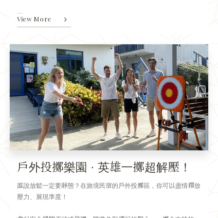
...
View More
戶外投擲樂園 · 英雄一擲超解壓！
誰說放鬆一定要靜態？在旅境民宿的戶外投擲區，你可以盡情釋放
壓力、展現準度！