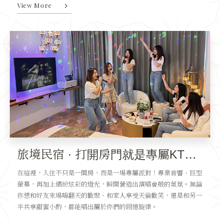
View More
旅境民宿 · 打開房門就是專屬KTV！
在這裡，入住不只是一間房，而是一場專屬派對！專業音響、巨型
螢幕，再加上繽紛炫彩的燈光，瞬間營造出演唱會般的氣氛。無論
你想和好友來場嗨翻天的歡聚、和家人享受天倫歡笑，還是和另一
半共享甜蜜小酌，都能唱出屬於你們的回憶旋律。
...