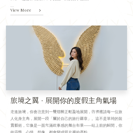
...
View More
旅境之翼 · 展開你的度假主角氣場
走進旅境，你會注意到一雙翅膀正輕盈地展開，彷彿邀請每一位旅
人化身主角，展開一段「屬於自己的旅行篇章」。這不是單純的裝
置藝術，它像是一面充滿故事感的舞台布景——站上前的瞬間，你
的姿態、心情、想像，都會變成照片裡的亮點。