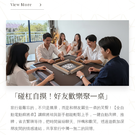
View More
「碰杠自摸！好友歡樂聚一桌」
旅行最難忘的，不只是風景，而是和朋友圍坐一桌的笑聲！【全自
動電動麻將桌】讓麻將迷與新手都能輕鬆上手，一鍵自動洗牌、推
牌，省去繁瑣等待，把時間留給聊天、拌嘴和歡笑。透過遊戲加深
朋友間的情感連結，共享旅行中獨一無二的回憶。