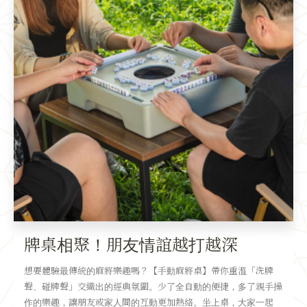
牌桌相聚！朋友情誼越打越深
想要體驗最傳統的麻將樂趣嗎？【手動麻將桌】帶你重溫「洗牌
聲、碰牌聲」交織出的經典氛圍。少了全自動的便捷，多了親手操
作的樂趣，讓朋友或家人間的互動更加熱絡。坐上桌，大家一起