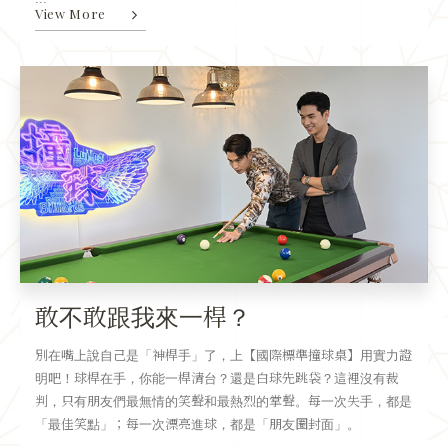
View More
敢不敢跟我來一桿？
別在嘴上說自己是「神桿手」了，上【國際標準撞球桌】用實力證
明吧！球桿在手，你能一桿清台？還是白球先跳袋？這裡沒有裁
判，只有朋友們最無情的笑聲和最熱烈的掌聲。每一次失手，都是
「最佳笑點」；每一次漂亮進球，都是「朋友圈封面」。
...