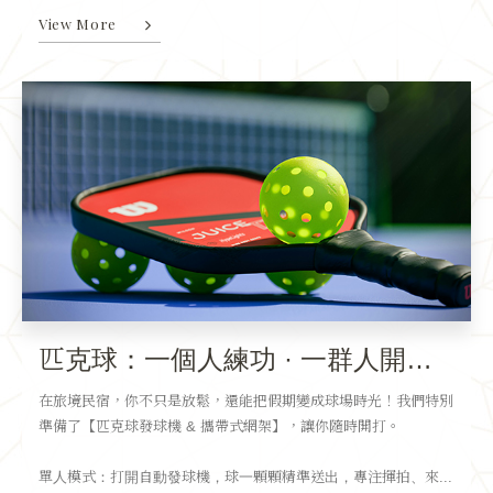
View More
匹克球：一個人練功 · 一群人開賽！
在旅境民宿，你不只是放鬆，還能把假期變成球場時光！我們特別
準備了【匹克球發球機 & 攜帶式網架】，讓你隨時開打。
單人模式：打開自動發球機，球一顆顆精準送出，專注揮拍、來...