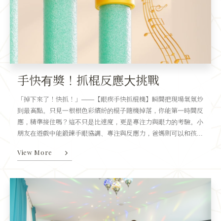
手快有獎！抓棍反應大挑戰
「掉下來了！快抓！」——【眼疾手快抓棍機】瞬間把現場氣氛炒
到最高點。只見一根根色彩繽紛的棍子隨機掉落，你能第一時間反
應，精準接住嗎？這不只是比速度，更是專注力與眼力的考驗。小
朋友在遊戲中能鍛鍊手眼協調、專注與反應力，爸媽則可以和孩...
View More