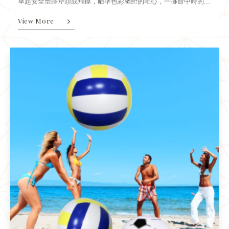
拿起安全塑膠斧頭或飛鏢，瞄準色彩繽紛的靶心，一擲命中時的...
View More