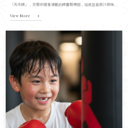
「洗洗牌」，笑聲伴隨著清脆的牌響聲傳開，這就是最原汁原味...
View More