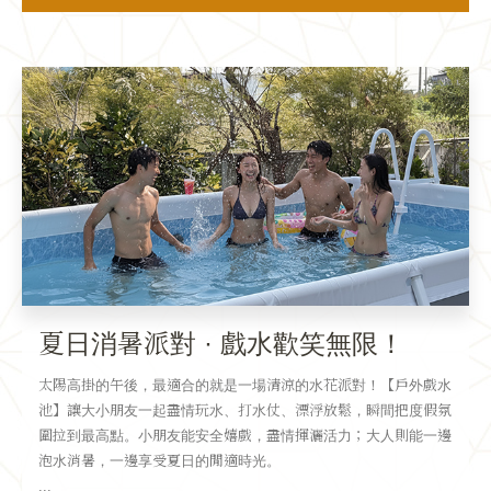
夏日消暑派對 · 戲水歡笑無限！
太陽高掛的午後，最適合的就是一場清涼的水花派對！【戶外戲水
池】讓大小朋友一起盡情玩水、打水仗、漂浮放鬆，瞬間把度假氛
圍拉到最高點。小朋友能安全嬉戲，盡情揮灑活力；大人則能一邊
泡水消暑，一邊享受夏日的閒適時光。
...