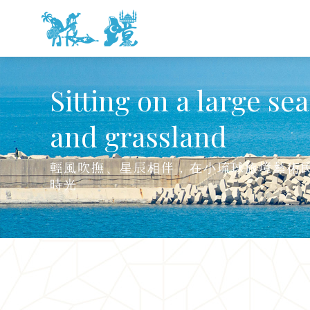
Sitting on a large se
and grassland
輕風吹撫、星辰相伴，在小琉球旅境藝術
時光