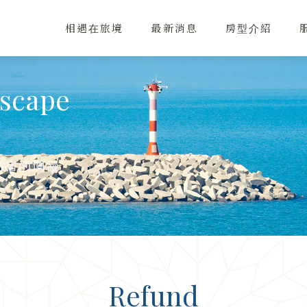
相遇在旅境
最新消息
房型介紹
ascape
民宿的爛漫
Refund