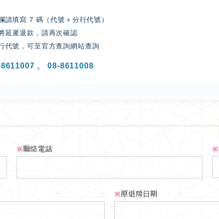
：
欄請填寫 7 碼（代號＋分行代號）
將延遲退款，請再次確認
行代號，可至官方查詢網站查詢
-8611007 、 08-8611008
※
聯絡電話
※
※
原退房日期