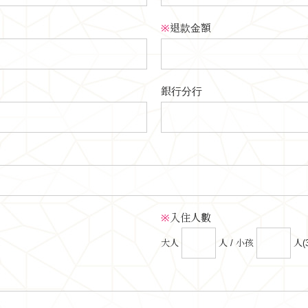
※
退款金額
銀行分行
※
入住人數
大人
人 / 小孩
人(