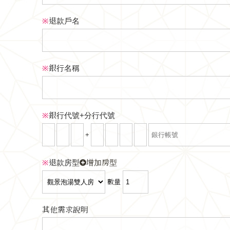
※
退款戶名
※
銀行名稱
※
銀行代號+分行代號
+
※
退款房型
增加房型
數量
其他需求說明