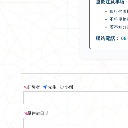
退款注意事項
銀行代號
不符規格
若不知分
聯絡電話：
08
※
訂房者
先生
小姐
※
原住宿日期